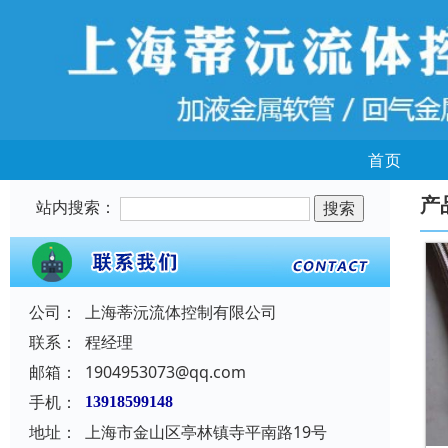
首页
产
站内搜索：
公司：
上海蒂沅流体控制有限公司
联系：
程经理
邮箱：
1904953073@qq.com
手机：
13918599148
地址：
上海市金山区亭林镇寺平南路19号