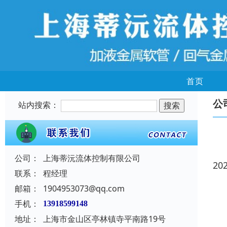
首页
公
站内搜索：
公司：
上海蒂沅流体控制有限公司
20
联系：
程经理
邮箱：
1904953073@qq.com
手机：
13918599148
地址：
上海市金山区亭林镇寺平南路19号