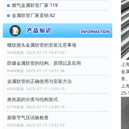
燃气金属软管厂家
119
金属软管厂家直销
62
螺纹接头金属软管的安装注意事项
5698阅读 2025-07-17 14:41:50
防爆金属软管的结构、原理以及应用
上
6448阅读 2025-07-17 13:51:36
金
务
金属软管的正确使用与安装方法
上
6592阅读 2025-07-17 13:50:19
25-
换热器的分类与结构形式
6779阅读 2025-07-17 13:49:19
膨胀节气压试验检查
6593阅读 2025-07-17 13:42:59