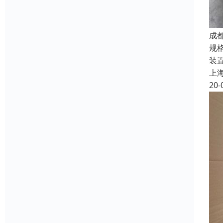
成
规格
装置
上
20-