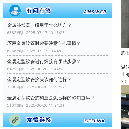
金属补偿器一般用于什么地方？
6582阅读 2025-07-17 13:48:25
应用金属软管时需要注意什么事情？
6268阅读 2025-07-17 13:44:03
膨
加
金属定型软管进行焊接有哪些步骤？
温
8479阅读 2025-06-26 11:44:10
上
金属定型软管接头该如何选择？
20-
7606阅读 2025-06-26 11:43:17
金属定型软管的构造是怎么样的你知道嘛？
5131阅读 2025-06-26 11:21:31