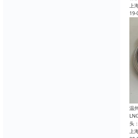
上
19-
温
L
头
上