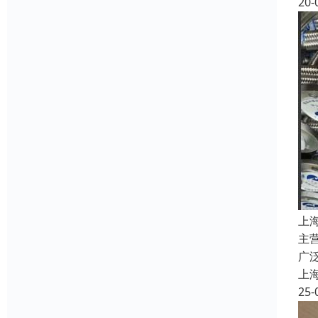
20-
上
主
广
上
25-