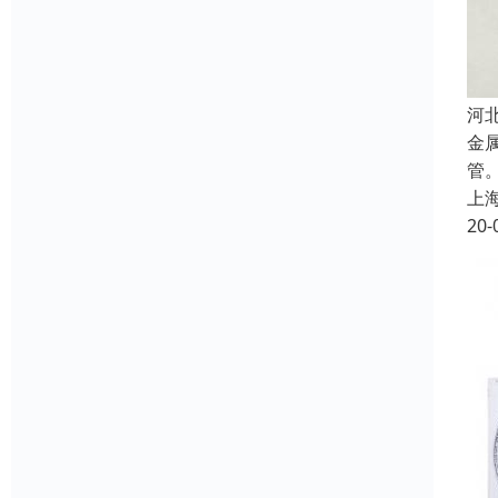
河
金
管
上
20-