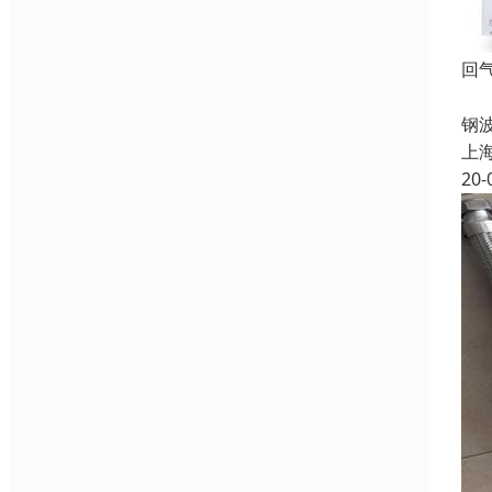
回
加
钢
上
20-