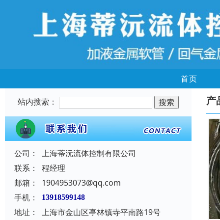
首页
产
站内搜索：
公司：
上海蒂沅流体控制有限公司
联系：
程经理
邮箱：
1904953073@qq.com
手机：
13918599148
地址：
上海市金山区亭林镇寺平南路19号