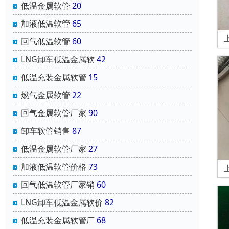
低温金属软管
20
加液低温软管
65
回气低温软管
60
LNG卸车低温金属软
42
低温充装金属软管
15
燃气金属软管
22
回气金属软管厂家
90
卸车软管销售
87
低温金属软管厂家
27
加液低温软管价格
73
回气低温软管厂家销
60
LNG卸车低温金属软价
82
低温充装金属软管厂
68