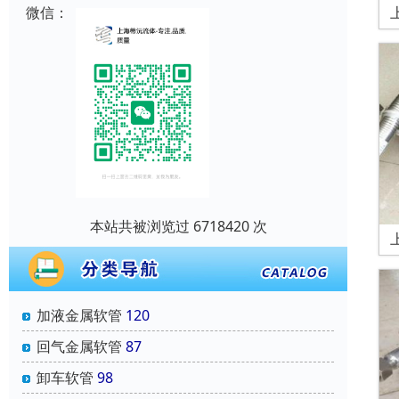
微信：
本站共被浏览过 6718420 次
加液金属软管
120
回气金属软管
87
卸车软管
98