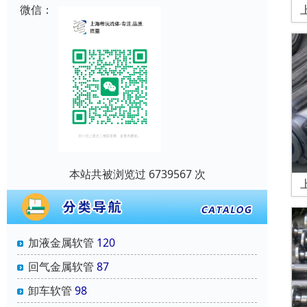
微信：
本站共被浏览过 6739567 次
加液金属软管
120
回气金属软管
87
卸车软管
98