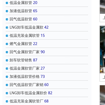
低温金属软管
20
加液低温软管
65
回气低温软管
60
LNG卸车低温金属软
42
低温充装金属软管
15
燃气金属软管
22
回气金属软管厂家
90
卸车软管销售
87
低温金属软管厂家
27
加液低温软管价格
73
回气低温软管厂家销
60
LNG卸车低温金属软价
82
低温充装金属软管厂
68