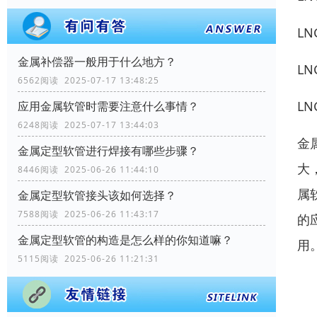
L
金属补偿器一般用于什么地方？
L
6562阅读 2025-07-17 13:48:25
L
应用金属软管时需要注意什么事情？
6248阅读 2025-07-17 13:44:03
金
金属定型软管进行焊接有哪些步骤？
大
8446阅读 2025-06-26 11:44:10
属
金属定型软管接头该如何选择？
7588阅读 2025-06-26 11:43:17
的
金属定型软管的构造是怎么样的你知道嘛？
用
5115阅读 2025-06-26 11:21:31