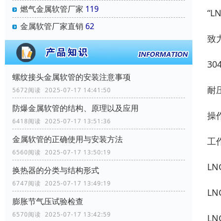
燃气金属软管厂家
119
“
金属软管厂家直销
62
致
3
螺纹接头金属软管的安装注意事项
耐
5672阅读 2025-07-17 14:41:50
防爆金属软管的结构、原理以及应用
操作
6418阅读 2025-07-17 13:51:36
金属软管的正确使用与安装方法
工作
6560阅读 2025-07-17 13:50:19
L
换热器的分类与结构形式
6747阅读 2025-07-17 13:49:19
L
膨胀节气压试验检查
6570阅读 2025-07-17 13:42:59
L