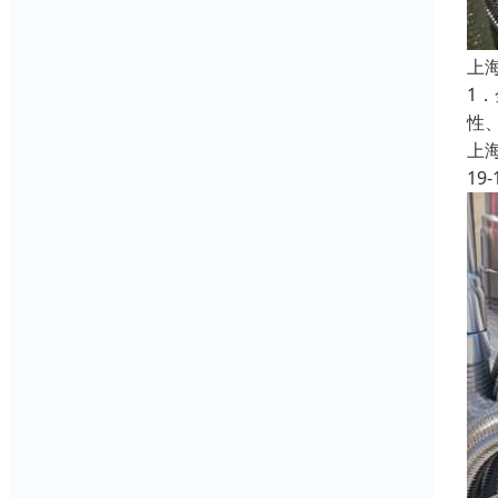
上
1
性
上
19-