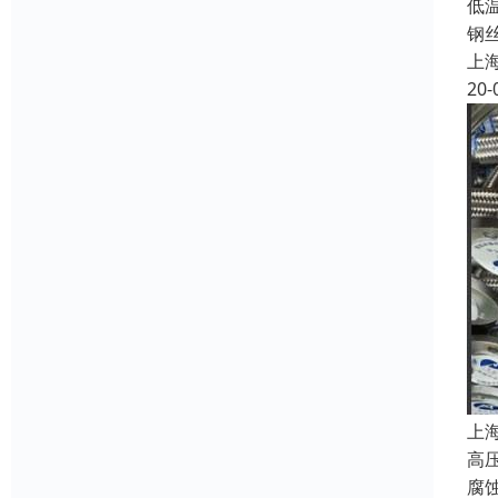
低
钢
上
20-
上
高
腐