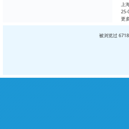
上
25-
更
被浏览过 671