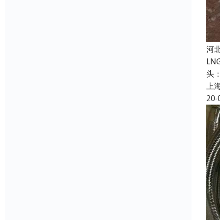
河
L
头
上
20-