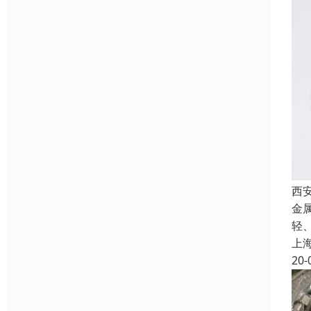
西
金
轻
上
20-