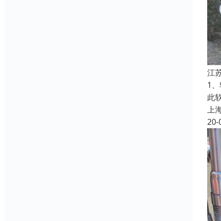
江
1、
此
上
20-