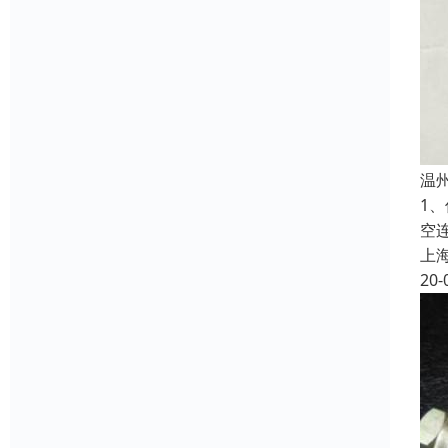
温
1
空
上
20-