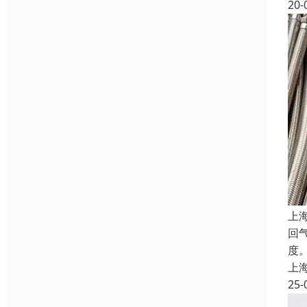
20-
上
回
度
上
25-