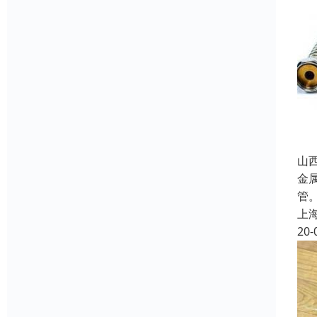
山
金
管
上
20-