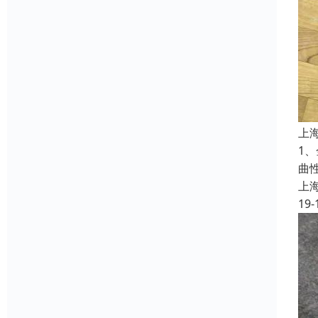
上
1
曲
上
19-