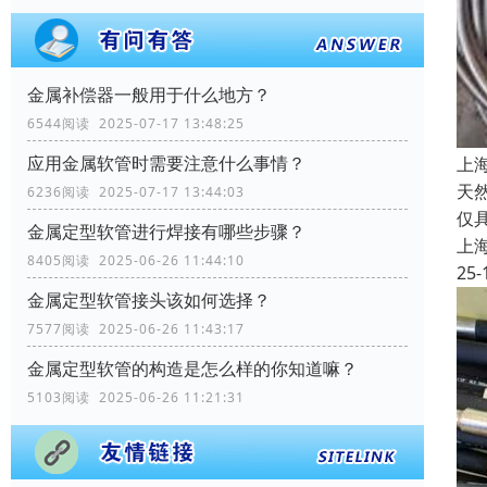
金属补偿器一般用于什么地方？
6544阅读 2025-07-17 13:48:25
应用金属软管时需要注意什么事情？
上
天
6236阅读 2025-07-17 13:44:03
仅
金属定型软管进行焊接有哪些步骤？
上
8405阅读 2025-06-26 11:44:10
25-
金属定型软管接头该如何选择？
7577阅读 2025-06-26 11:43:17
金属定型软管的构造是怎么样的你知道嘛？
5103阅读 2025-06-26 11:21:31