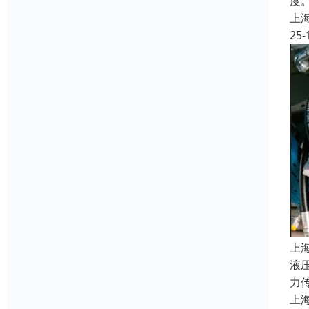
度
上
25-
上
液
力
上