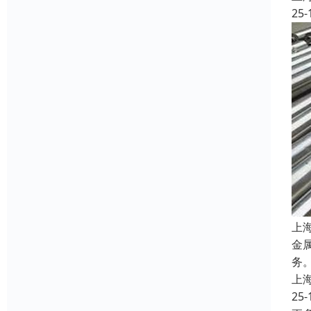
25-
上
金
务
上
25-