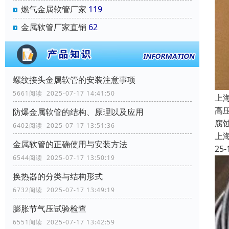
燃气金属软管厂家
119
金属软管厂家直销
62
螺纹接头金属软管的安装注意事项
5661阅读 2025-07-17 14:41:50
上
高
防爆金属软管的结构、原理以及应用
腐
6402阅读 2025-07-17 13:51:36
上
金属软管的正确使用与安装方法
25-
6544阅读 2025-07-17 13:50:19
换热器的分类与结构形式
6732阅读 2025-07-17 13:49:19
膨胀节气压试验检查
6551阅读 2025-07-17 13:42:59