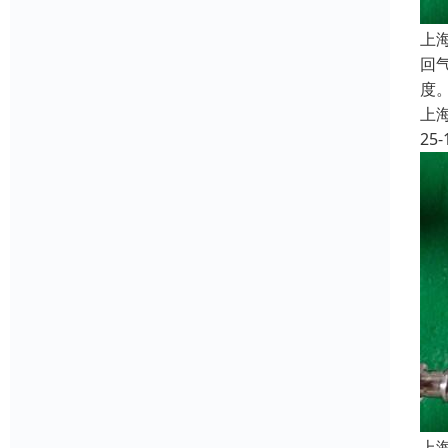
上
回
度
上
25-
上