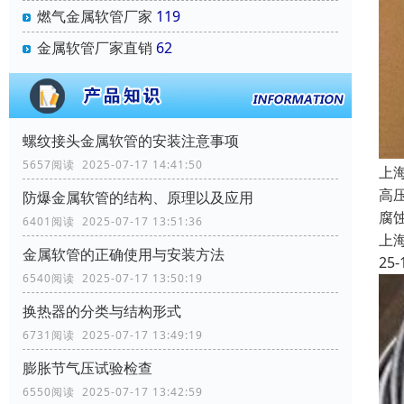
燃气金属软管厂家
119
金属软管厂家直销
62
螺纹接头金属软管的安装注意事项
5657阅读 2025-07-17 14:41:50
上
高
防爆金属软管的结构、原理以及应用
腐
6401阅读 2025-07-17 13:51:36
上
金属软管的正确使用与安装方法
25-
6540阅读 2025-07-17 13:50:19
换热器的分类与结构形式
6731阅读 2025-07-17 13:49:19
膨胀节气压试验检查
6550阅读 2025-07-17 13:42:59