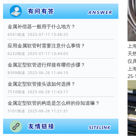
金属补偿器一般用于什么地方？
6541阅读 2025-07-17 13:48:25
应用金属软管时需要注意什么事情？
上
天
6232阅读 2025-07-17 13:44:03
仅
金属定型软管进行焊接有哪些步骤？
上
8399阅读 2025-06-26 11:44:10
25-
金属定型软管接头该如何选择？
7574阅读 2025-06-26 11:43:17
金属定型软管的构造是怎么样的你知道嘛？
5101阅读 2025-06-26 11:21:31