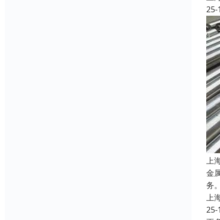
25-
上
金
务
上
25-