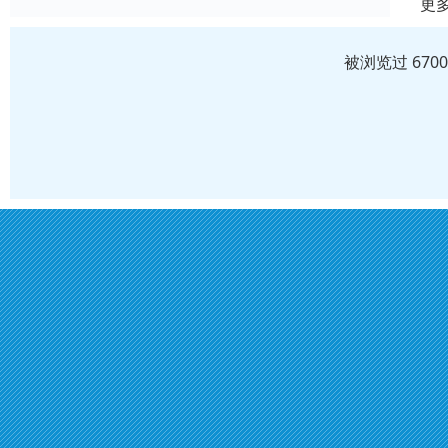
更
被浏览过 670