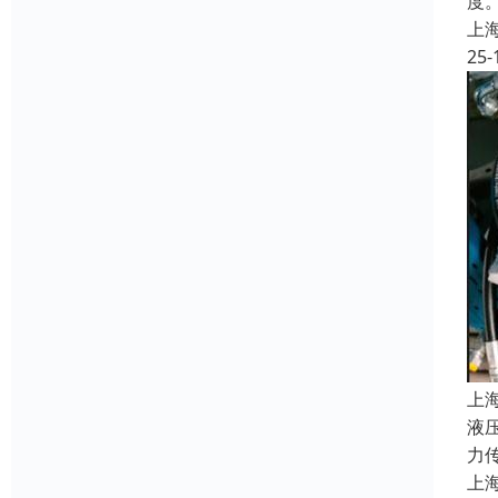
度
上
25-
上
液
力
上